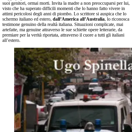
suoi genitori, ormai morti. Invita la madre a non preoccuparsi per lui,
visto che ha superato difficili momenti che lo hanno fatto vivere in
attimi pericolosi degli anni di piombo. Lo scrittore si auspica che lo
schermo italiano ed estero,
dall’America all’Australia
, lo riconosca
testimone genuino della realtà italiana. Situazioni complicate, mai
artefatte, ma genuine attraverso le sue schiette opere letterarie, da
premiare per la verità riportata, attraverso il cuore a tutti gli italiani
all’estero.