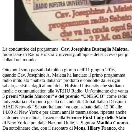
La conduttrice del programma,
Cav. Josephine Buscaglia Maietta
,
fuoriclasse di Radio Hofstra University, all’apice del successo per gli
italiani nel mondo.
Otto anni sono passati dal mitico giorno dell’11 giugno 2016,
quando Cav. Josephine A. Maietta ha lanciato il primo programma
radio intitolato “Sabato Italiano” prodotto e condotto da lei ogni
sabato, assistita dagli alunni della Hofstra University che studiano
media e communication alla WRHU Radio. Un’emittente che vanta
5 premi “Radio Marconi” e del premio “UNESCO”
come radio
universitaria nel mondo gestita da studenti. Global Italian Diaspora
AIAE Network” Sabato Italiano” va ogni sabato dalle 12,00 alle
14,00 di New York e per alcuni anni la trasmissione, ripetuta anche
la domenica mattina. Insieme alla
Former First Lady dello Stato
di New York e poi dalle Nazioni Unite, la Signora
Matilda Cuomo
.
Da sottolineare che, con il riscontro di
Mons. Hilary Franco
, che