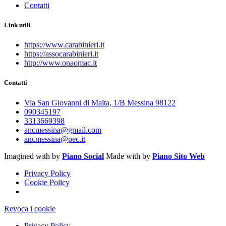
Contatti
Link utili
https://www.carabinieri.it
https://assocarabinieri.it
http://www.onaomac.it
Contatti
Via San Giovanni di Malta, 1/B Messina 98122
090345197
3313669398
ancmessina@gmail.com
ancmessina@pec.it
Imagined with
by
Piano Social
Made with
by
Piano Sito Web
Privacy Policy
Cookie Policy
Revoca i cookie
Privacy Policy