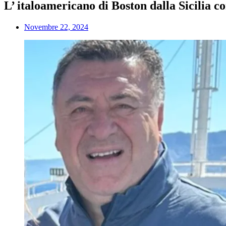
L’ italoamericano di Boston dalla Sicilia c
Novembre 22, 2024