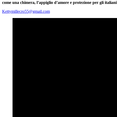
come una chimera, l’appiglio d’amore e protezione per gli italiani 
Kettymillecro55@gmail.com