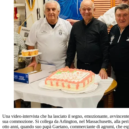
Una video-intervista che ha lasciato il segno, emozionante, avvincen
sua commozione. Si collega da Arlington, nel Massachusetts, alla perife
otto anni, quando suo papà Gaetano, commerciante di agrumi, che espor