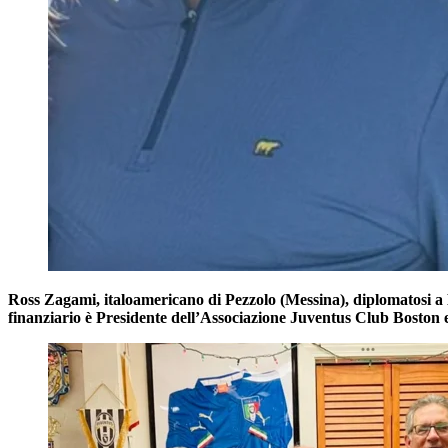
Ross Zagami, italoamericano di Pezzolo (Messina), diplomatosi a 
finanziario è Presidente dell’Associazione Juventus Club Boston e 