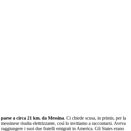
 paese a circa 21 km. da Messina
. Ci chiede scusa, in primis, per la
messinese risulta elettrizzante, così lo invitiamo a raccontarsi. Aveva
aggiungere i suoi due fratelli emigrati in America. Gli States erano