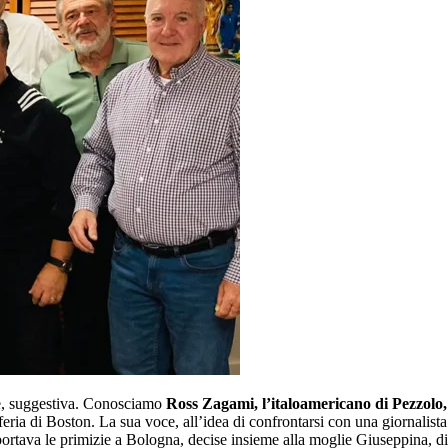
te, suggestiva. Conosciamo
Ross Zagami, l’italoamericano di Pezzolo,
ria di Boston. La sua voce, all’idea di confrontarsi con una giornalista 
tava le primizie a Bologna, decise insieme alla moglie Giuseppina, di r