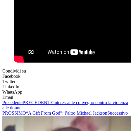
Condividi su
Facebook
Twitter
LinkedIn
WhatsApp
Email
Precedente
PRECEDENTE
Interessante convegno contro la violenza
alle donne.
PROSSIMO
“A Gift From God”: l’altro Michael Jackson
Successivo