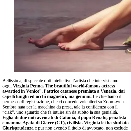
Bellissima, di spiccate doti intellettive l’artista che intervistiamo
oggi,
Virginia Penna. The beautiful world-famous actress
awarded in Venice”, l’attrice catanese premiata a Venezia, dai
capelli lunghi ed occhi magnetici, ma genuini.
Le chiediamo il
permesso di registrazione, che ci concede volentieri su Zoom-web.
Sembra nata per la macchina da presa, tale la confidenza con il
“ciak”, uno sguardo che fa intuire sin da subito la sua genialità.
Figlia di due noti avvocati di Catania, il papà Renato, penalista
e mamma Agata di Giarre (CT), civilista. Virginia lei ha studiato
Giurisprudenza
è pur non avendo il titolo di avvocato, non esclude