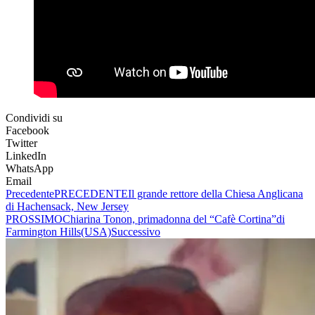
Condividi su
Facebook
Twitter
LinkedIn
WhatsApp
Email
Precedente
PRECEDENTE
Il grande rettore della Chiesa Anglicana
di Hachensack, New Jersey
PROSSIMO
Chiarina Tonon, primadonna del “Cafè Cortina”di
Farmington Hills(USA)
Successivo