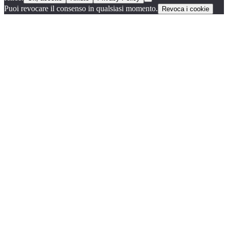
Puoi revocare il consenso in qualsiasi momento.
Revoca i cookie